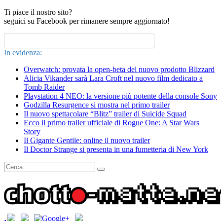
Ti piace il nostro sito?
seguici su Facebook per rimanere sempre aggiornato!
In evidenza:
Overwatch: provata la open-beta del nuovo prodotto Blizzard
Alicia Vikander sarà Lara Croft nel nuovo film dedicato a
Tomb Raider
Playstation 4 NEO: la versione più potente della console Sony
Godzilla Resurgence si mostra nel primo trailer
Il nuovo spettacolare “Blitz” trailer di Suicide Squad
Ecco il primo trailer ufficiale di Rogue One: A Star Wars
Story
Il Gigante Gentile: online il nuovo trailer
Il Doctor Strange si presenta in una fumetteria di New York