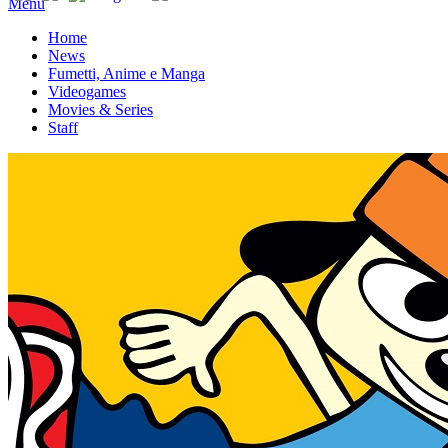
Menu
Home
News
Fumetti, Anime e Manga
Videogames
Movies & Series
Staff