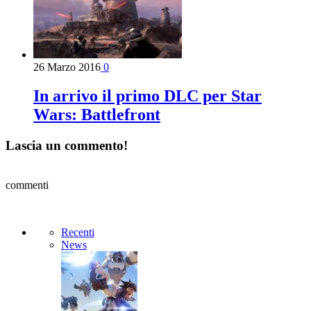
26 Marzo 2016
0
In arrivo il primo DLC per Star
Wars: Battlefront
Lascia un commento!
commenti
Recenti
News