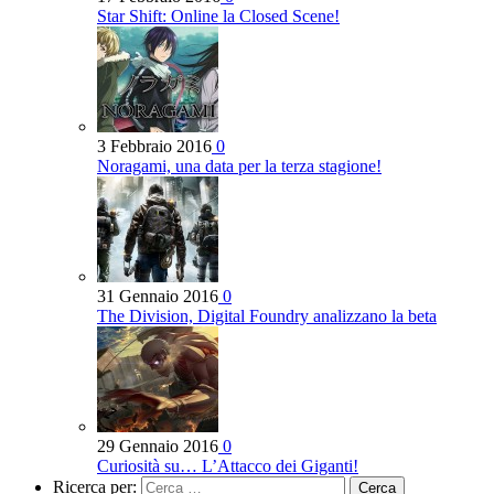
Star Shift: Online la Closed Scene!
3 Febbraio 2016
0
Noragami, una data per la terza stagione!
31 Gennaio 2016
0
The Division, Digital Foundry analizzano la beta
29 Gennaio 2016
0
Curiosità su… L’Attacco dei Giganti!
Ricerca per: