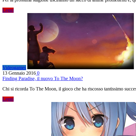
Leggi
Videogames
13 Gennaio 2016
0
Finding Paradise, il nuovo To The Moon?
Chi si ricorda To The Moon, il gioco che ha riscosso tantissimo succe
Leggi