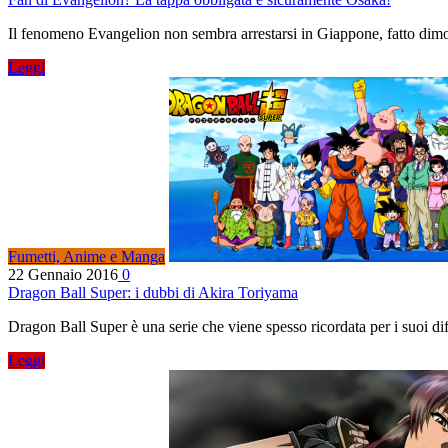
Il fenomeno Evangelion non sembra arrestarsi in Giappone, fatto dim
Leggi
Fumetti, Anime e Manga
22 Gennaio 2016
0
Dragon Ball Super: i dubbi di Akira Toriyama
Dragon Ball Super è una serie che viene spesso ricordata per i suoi d
Leggi