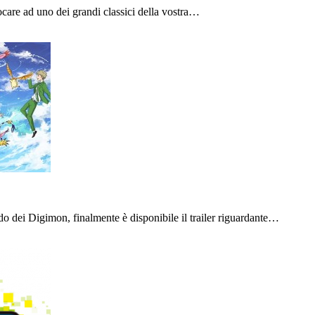
ocare ad uno dei grandi classici della vostra…
do dei Digimon, finalmente è disponibile il trailer riguardante…