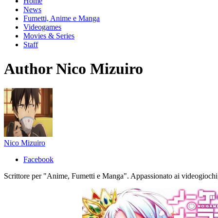
Home
News
Fumetti, Anime e Manga
Videogames
Movies & Series
Staff
Author
Nico Mizuiro
Nico Mizuiro
Facebook
Scrittore per "Anime, Fumetti e Manga". Appassionato ai videogiochi, a