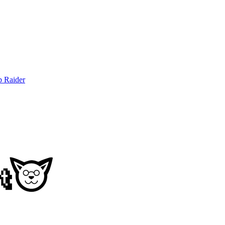
b Raider