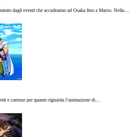
ostrato dagli eventi che accadranno ad Osaka fino a Marzo. Nella…
ifetti e carenze per quanto riguarda l’animazione di…