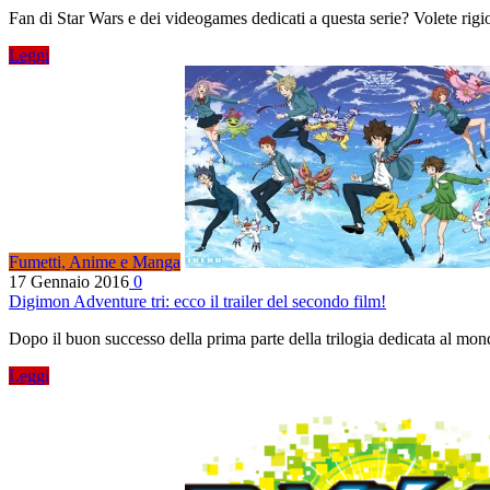
Fan di Star Wars e dei videogames dedicati a questa serie? Volete rigi
Leggi
Fumetti, Anime e Manga
17 Gennaio 2016
0
Digimon Adventure tri: ecco il trailer del secondo film!
Dopo il buon successo della prima parte della trilogia dedicata al mon
Leggi