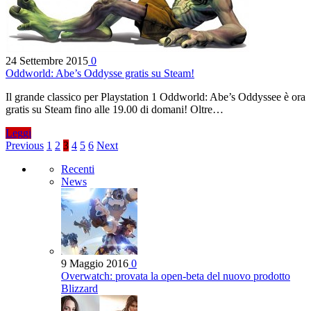
24 Settembre 2015
0
Oddworld: Abe’s Oddysse gratis su Steam!
Il grande classico per Playstation 1 Oddworld: Abe’s Oddyssee è ora
gratis su Steam fino alle 19.00 di domani! Oltre…
Leggi
Previous
1
2
3
4
5
6
Next
Recenti
News
9 Maggio 2016
0
Overwatch: provata la open-beta del nuovo prodotto
Blizzard