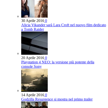
30 Aprile 2016
0
Alicia Vikander sarà Lara Croft nel nuovo film dedicato
a Tomb Raider
20 Aprile 2016
0
Playstation 4 NEO: la versione più potente della
console Sony
14 Aprile 2016
0
Godzilla Resurgence si mostra nel primo trailer