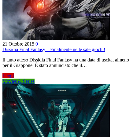
21 Ottobre 2015
0
Dissidia Final Fantasy – Finalmente nelle sale giochi!
Il tanto atteso Dissidia Final Fantasy ha una data di uscita, almeno
per il Giappone. È stato annunciato che il…
Leggi
Movies & Series