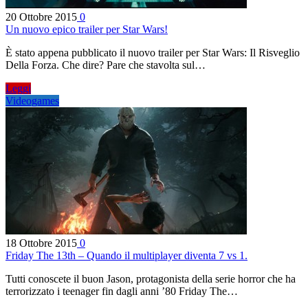
20 Ottobre 2015
0
Un nuovo epico trailer per Star Wars!
È stato appena pubblicato il nuovo trailer per Star Wars: Il Risveglio
Della Forza. Che dire? Pare che stavolta sul…
Leggi
Videogames
18 Ottobre 2015
0
Friday The 13th – Quando il multiplayer diventa 7 vs 1.
Tutti conoscete il buon Jason, protagonista della serie horror che ha
terrorizzato i teenager fin dagli anni ’80 Friday The…