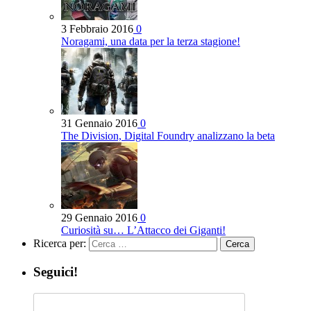
3 Febbraio 2016
0
Noragami, una data per la terza stagione!
31 Gennaio 2016
0
The Division, Digital Foundry analizzano la beta
29 Gennaio 2016
0
Curiosità su… L’Attacco dei Giganti!
Ricerca per:
Seguici!