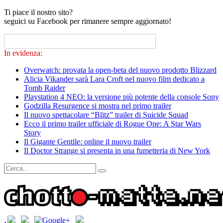
Ti piace il nostro sito?
seguici su Facebook per rimanere sempre aggiornato!
In evidenza:
Overwatch: provata la open-beta del nuovo prodotto Blizzard
Alicia Vikander sarà Lara Croft nel nuovo film dedicato a
Tomb Raider
Playstation 4 NEO: la versione più potente della console Sony
Godzilla Resurgence si mostra nel primo trailer
Il nuovo spettacolare “Blitz” trailer di Suicide Squad
Ecco il primo trailer ufficiale di Rogue One: A Star Wars
Story
Il Gigante Gentile: online il nuovo trailer
Il Doctor Strange si presenta in una fumetteria di New York