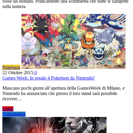
fosse un domani. Praticamente una scimmietta che batte le zampette
sulla tastiera.
Pokémon
22 Ottobre 2015
0
Games Week: In regalo 4 Pokemon da Nintendo!
Mancano pochi giorni all’apertura della GamesWeek di Milano, e
Nintendo ha annunciato che presso il loro stand sarà possibile
ricevere…
Leggi
Videogames