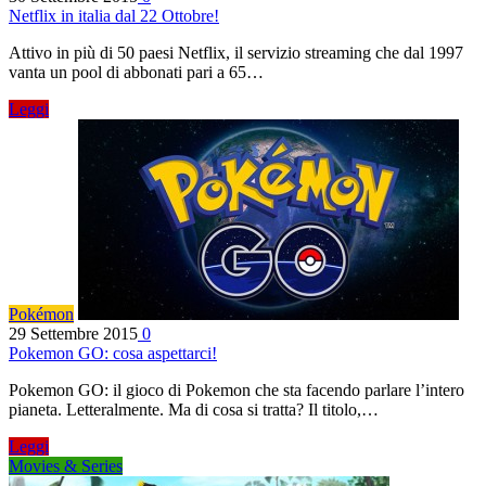
Netflix in italia dal 22 Ottobre!
Attivo in più di 50 paesi Netflix, il servizio streaming che dal 1997
vanta un pool di abbonati pari a 65…
Leggi
Pokémon
29 Settembre 2015
0
Pokemon GO: cosa aspettarci!
Pokemon GO: il gioco di Pokemon che sta facendo parlare l’intero
pianeta. Letteralmente. Ma di cosa si tratta? Il titolo,…
Leggi
Movies & Series