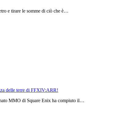
etro e tirare le somme di ciò che è…
ezza delle terre di FFXIV:ARR!
tunato MMO di Square Enix ha compiuto il…