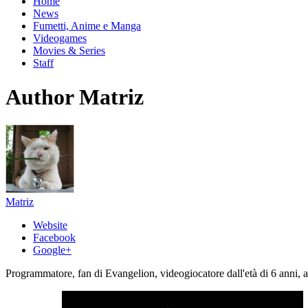
Home
News
Fumetti, Anime e Manga
Videogames
Movies & Series
Staff
Author
Matriz
Matriz
Website
Facebook
Google+
Programmatore, fan di Evangelion, videogiocatore dall'età di 6 anni, 