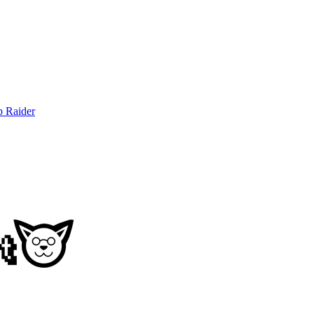
b Raider