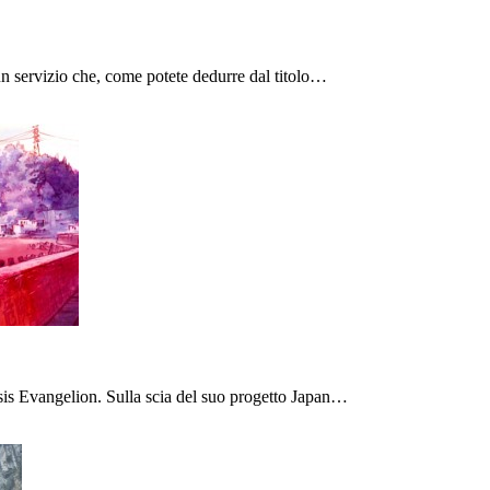
un servizio che, come potete dedurre dal titolo…
sis Evangelion. Sulla scia del suo progetto Japan…