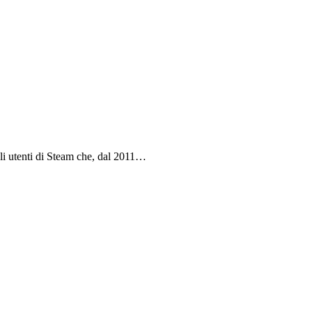
gli utenti di Steam che, dal 2011…