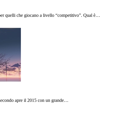
per quelli che giocano a livello “competitivo”. Qual è…
al secondo apre il 2015 con un grande…