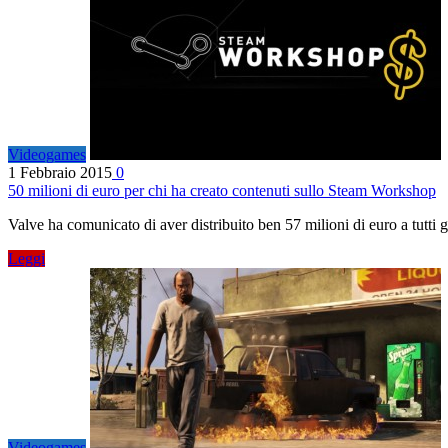
Videogames
1 Febbraio 2015
0
50 milioni di euro per chi ha creato contenuti sullo Steam Workshop
Valve ha comunicato di aver distribuito ben 57 milioni di euro a tutti 
Leggi
Videogames