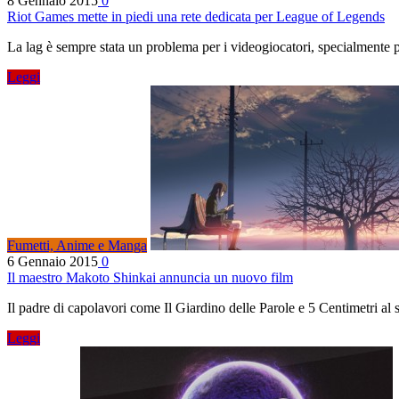
8 Gennaio 2015
0
Riot Games mette in piedi una rete dedicata per League of Legends
La lag è sempre stata un problema per i videogiocatori, specialmente 
Leggi
Fumetti, Anime e Manga
6 Gennaio 2015
0
Il maestro Makoto Shinkai annuncia un nuovo film
Il padre di capolavori come Il Giardino delle Parole e 5 Centimetri 
Leggi