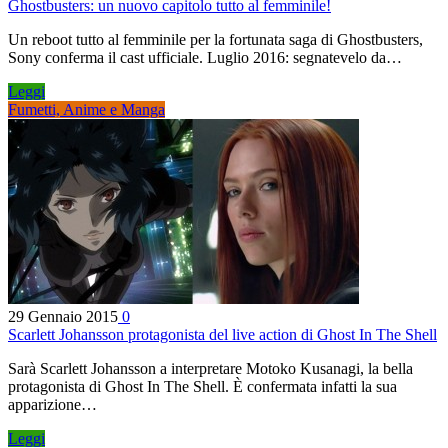
Ghostbusters: un nuovo capitolo tutto al femminile!
Un reboot tutto al femminile per la fortunata saga di Ghostbusters,
Sony conferma il cast ufficiale. Luglio 2016: segnatevelo da…
Leggi
Fumetti, Anime e Manga
29 Gennaio 2015
0
Scarlett Johansson protagonista del live action di Ghost In The Shell
Sarà Scarlett Johansson a interpretare Motoko Kusanagi, la bella
protagonista di Ghost In The Shell. È confermata infatti la sua
apparizione…
Leggi