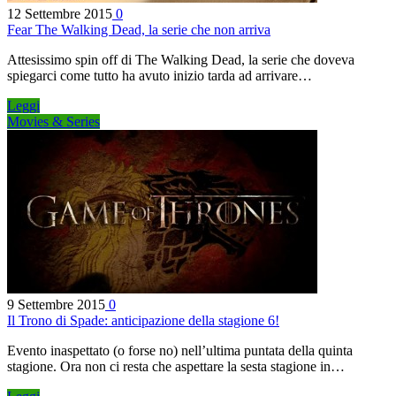
12 Settembre 2015
0
Fear The Walking Dead, la serie che non arriva
Attesissimo spin off di The Walking Dead, la serie che doveva
spiegarci come tutto ha avuto inizio tarda ad arrivare…
Leggi
Movies & Series
9 Settembre 2015
0
Il Trono di Spade: anticipazione della stagione 6!
Evento inaspettato (o forse no) nell’ultima puntata della quinta
stagione. Ora non ci resta che aspettare la sesta stagione in…