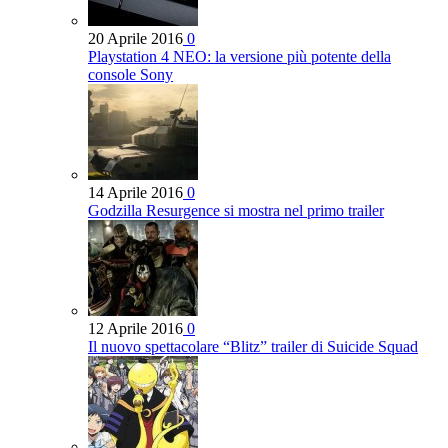
20 Aprile 2016
0
Playstation 4 NEO: la versione più potente della
console Sony
14 Aprile 2016
0
Godzilla Resurgence si mostra nel primo trailer
12 Aprile 2016
0
Il nuovo spettacolare “Blitz” trailer di Suicide Squad