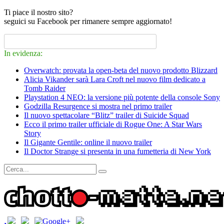
Ti piace il nostro sito?
seguici su Facebook per rimanere sempre aggiornato!
In evidenza:
Overwatch: provata la open-beta del nuovo prodotto Blizzard
Alicia Vikander sarà Lara Croft nel nuovo film dedicato a
Tomb Raider
Playstation 4 NEO: la versione più potente della console Sony
Godzilla Resurgence si mostra nel primo trailer
Il nuovo spettacolare “Blitz” trailer di Suicide Squad
Ecco il primo trailer ufficiale di Rogue One: A Star Wars
Story
Il Gigante Gentile: online il nuovo trailer
Il Doctor Strange si presenta in una fumetteria di New York