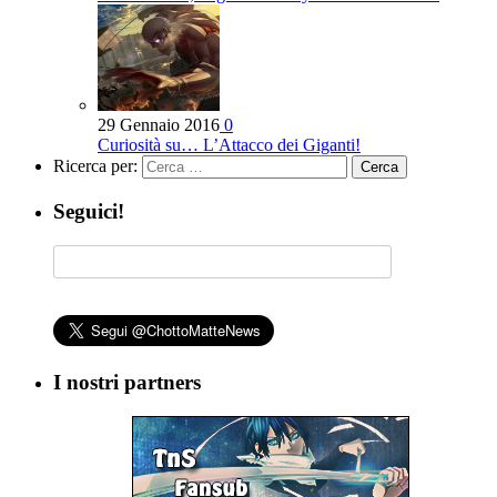
29 Gennaio 2016
0
Curiosità su… L’Attacco dei Giganti!
Ricerca per:
Seguici!
I nostri partners