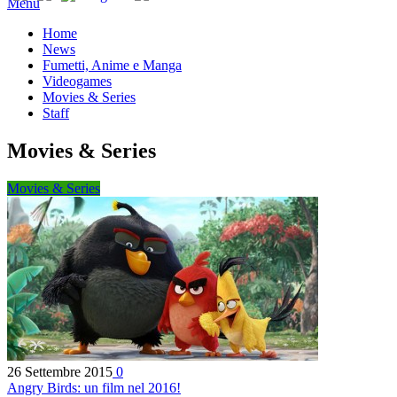
Menu
Home
News
Fumetti, Anime e Manga
Videogames
Movies & Series
Staff
Movies & Series
Movies & Series
26 Settembre 2015
0
Angry Birds: un film nel 2016!