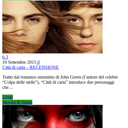
6.3
19 Settembre 2015
0
Città di carta – RECENSIONE
Tratto dal romanzo omonimo di John Green (l’autore del celebre
“Colpa delle stelle”), “Città di carta” introduce due personaggi
che…
Leggi
Movies & Series