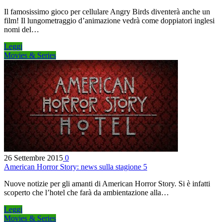
Il famosissimo gioco per cellulare Angry Birds diventerà anche un
film! Il lungometraggio d’animazione vedrà come doppiatori inglesi
nomi del…
Leggi
Movies & Series
26 Settembre 2015
0
American Horror Story: news sulla stagione 5
Nuove notizie per gli amanti di American Horror Story. Si è infatti
scoperto che l’hotel che farà da ambientazione alla…
Leggi
Movies & Series