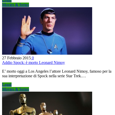
Leggi
Movies & Series
27 Febbraio 2015
0
Addio Spock: è morto Leonard Nimoy
E’ morto oggi a Los Angeles l’attore Leonard Nimoy, famoso per la
sua interpretazione di Spock nella serie Star Trek.…
Leggi
Movies & Series